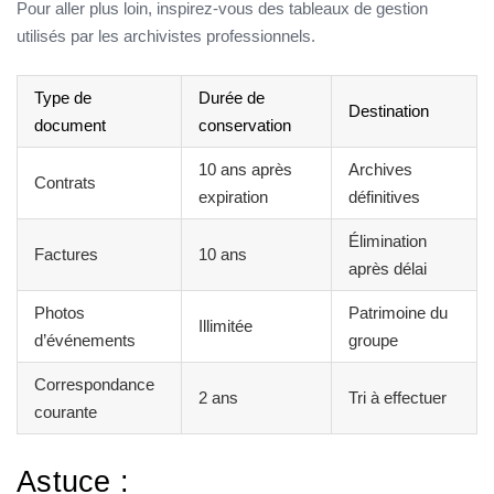
Pour aller plus loin, inspirez-vous des tableaux de gestion
utilisés par les archivistes professionnels.
Type de
Durée de
Destination
document
conservation
10 ans après
Archives
Contrats
expiration
définitives
Élimination
Factures
10 ans
après délai
Photos
Patrimoine du
Illimitée
d’événements
groupe
Correspondance
2 ans
Tri à effectuer
courante
Astuce :