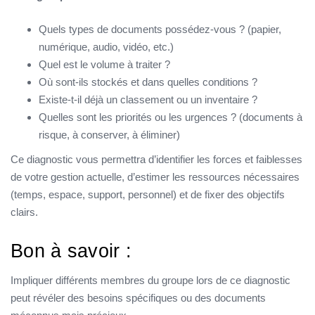
Quels types de documents possédez-vous ? (papier,
numérique, audio, vidéo, etc.)
Quel est le volume à traiter ?
Où sont-ils stockés et dans quelles conditions ?
Existe-t-il déjà un classement ou un inventaire ?
Quelles sont les priorités ou les urgences ? (documents à
risque, à conserver, à éliminer)
Ce diagnostic vous permettra d’identifier les forces et faiblesses
de votre gestion actuelle, d’estimer les ressources nécessaires
(temps, espace, support, personnel) et de fixer des objectifs
clairs.
Bon à savoir :
Impliquer différents membres du groupe lors de ce diagnostic
peut révéler des besoins spécifiques ou des documents