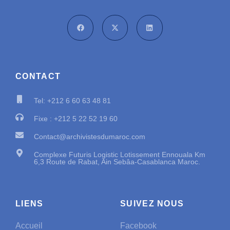
CONTACT
Tel: +212 6 60 63 48 81
Fixe : +212 5 22 52 19 60
Contact@archivistesdumaroc.com
Complexe Futuris Logistic Lotissement Ennouala Km
6,3 Route de Rabat, Ain Sebâa-Casablanca Maroc.
LIENS
SUIVEZ NOUS
Accueil
Facebook