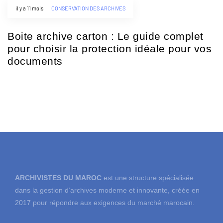
il y a 11 mois
CONSERVATION DES ARCHIVES
Boite archive carton : Le guide complet
pour choisir la protection idéale pour vos
documents
ARCHIVISTES DU MAROC
est une structure spécialisée
dans la gestion d’archives moderne et innovante, créée en
2017 pour répondre aux exigences du marché marocain.