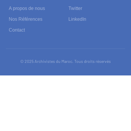
A propos de nous
Twitter
Nos Références
LinkedIn
Contact
© 2025 Archivistes du Maroc. Tous droits réservés