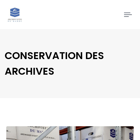
Tog
navi
CONSERVATION DES
ARCHIVES