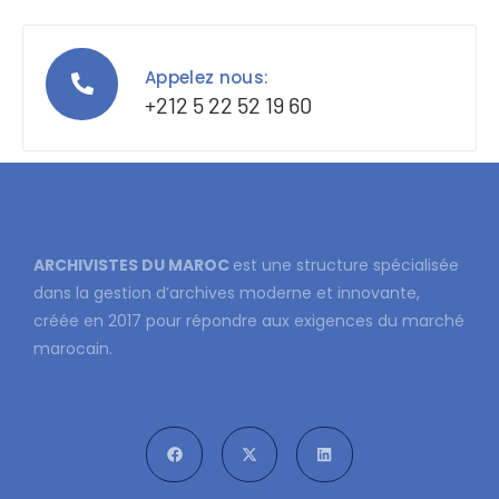
Appelez nous:
+212 5 22 52 19 60
ARCHIVISTES DU MAROC
est une structure spécialisée
dans la gestion d’archives moderne et innovante,
créée en 2017 pour répondre aux exigences du marché
marocain.