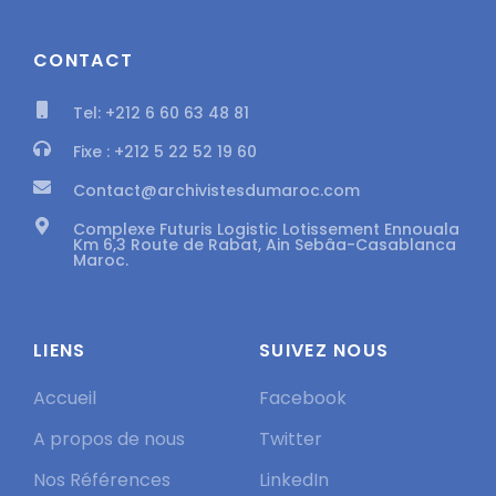
CONTACT
Tel: +212 6 60 63 48 81
Fixe : +212 5 22 52 19 60
Contact@archivistesdumaroc.com
Complexe Futuris Logistic Lotissement Ennouala
Km 6,3 Route de Rabat, Ain Sebâa-Casablanca
Maroc.
LIENS
SUIVEZ NOUS
Accueil
Facebook
A propos de nous
Twitter
Nos Références
LinkedIn