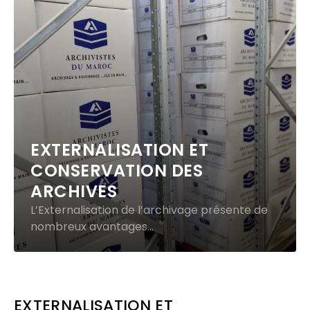
EXTERNALISATION ET
CONSERVATION DES
ARCHIVES
L’Externalisation de l’archivage présente de
nombreux avantages...
EXTERNALISATION ET