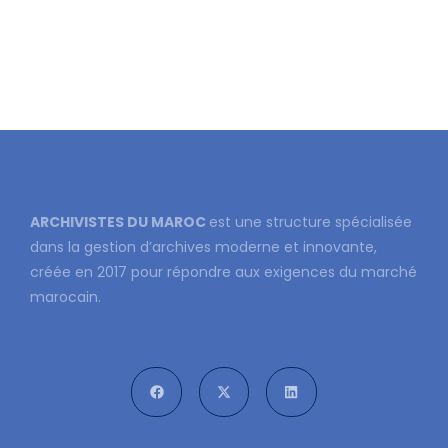
ARCHIVISTES DU MAROC
est une structure spécialisée
dans la gestion d’archives moderne et innovante,
créée en 2017 pour répondre aux exigences du marché
marocain.