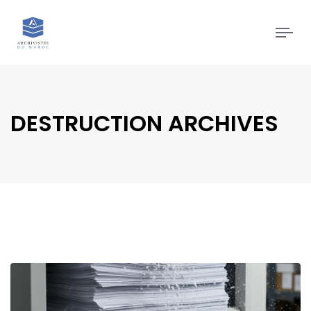
Tog
navi
DESTRUCTION ARCHIVES