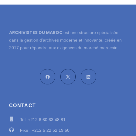
ARCHIVISTES DU MAROC
est une structure spécialisée
dans la gestion d’archives moderne et innovante, créée en
2017 pour répondre aux exigences du marché marocain.
CONTACT
Tel: +212 6 60 63 48 81
Fixe : +212 5 22 52 19 60