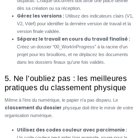
disparaît. Chaque document doit avoir une place définie
dès sa création ou sa réception.
Gérez les versions :
Utilisez des indicateurs clairs (V1,
V2, Vdef) pour identifier la dernière version de travail et la
version finale validée.
Séparez le travail en cours du travail finalisé :
Créez un dossier “00_WorkInProgress” à la racine d’un
projet pour les brouillons, et ne déplacez les documents
dans les dossiers finaux qu’une fois validés.
5. Ne l’oubliez pas : les meilleures
pratiques du classement physique
Même à l’ère du numérique, le papier n’a pas disparu. Le
classement du dossier
physique doit être le miroir de votre
organisation numérique.
Utilisez des codes couleur avec parcimonie :
Un code couleur peut aider (par exemple, rouge pour la