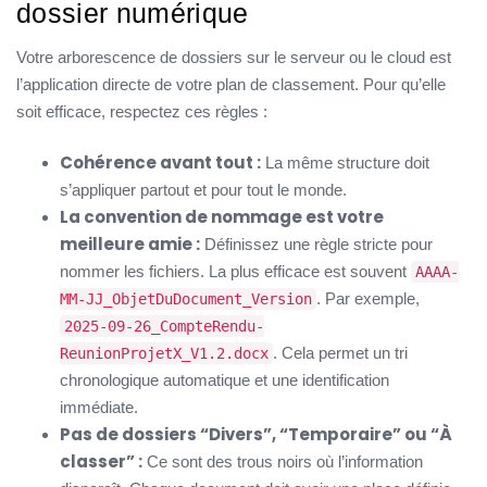
dossier numérique
Votre arborescence de dossiers sur le serveur ou le cloud est
l’application directe de votre plan de classement. Pour qu’elle
soit efficace, respectez ces règles :
Cohérence avant tout :
La même structure doit
s’appliquer partout et pour tout le monde.
La convention de nommage est votre
meilleure amie :
Définissez une règle stricte pour
nommer les fichiers. La plus efficace est souvent
AAAA-
. Par exemple,
MM-JJ_ObjetDuDocument_Version
2025-09-26_CompteRendu-
. Cela permet un tri
ReunionProjetX_V1.2.docx
chronologique automatique et une identification
immédiate.
Pas de dossiers “Divers”, “Temporaire” ou “À
classer” :
Ce sont des trous noirs où l’information